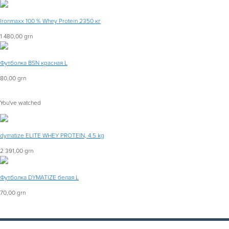
Ironmaxx 100 % Whey Protein 2350 кг
1 480,00 grn
Футболка BSN красная L
80,00 grn
You've watched
dymatize ELITE WHEY PROTEIN, 4.5 kg
2 391,00 grn
Футболка DYMATIZE белая L
70,00 grn