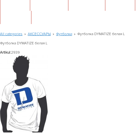
ФОРУМ
МАГАЗИНЫ
КОНТАКТЫ
АКЦИИ
СТАТЬИ
All categories
»
АКСЕССУАРЫ
»
Футболки
»
Футболка DYMATIZE белая L
Футболка DYMATIZE белая L
Artikul:
2939