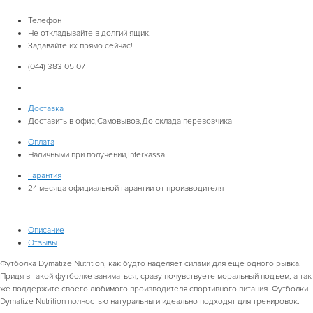
Телефон
Не откладывайте в долгий ящик.
Задавайте их прямо сейчас!
(044) 383 05 07
Доставка
Доставить в офис,Самовывоз,До склада перевозчика
Оплата
Наличными при получении,Interkassa
Гарантия
24
месяца официальной гарантии от производителя
Описание
Отзывы
Футболка Dymatize Nutrition, как будто наделяет силами для еще одного рывка.
Придя в такой футболке заниматься, сразу почувствуете моральный подъем, а так
же поддержите своего любимого производителя спортивного питания. Футболки
Dymatize Nutrition полностью натуральны и идеально подходят для тренировок.