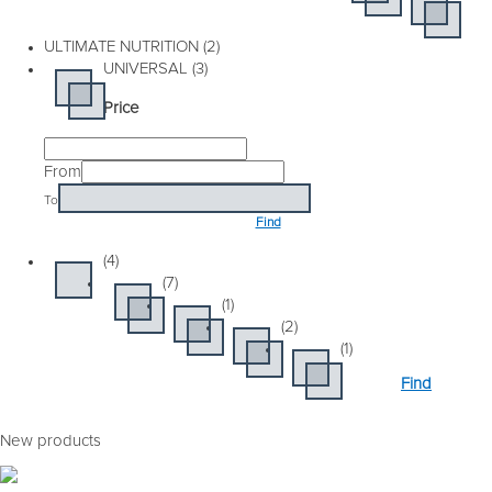
ULTIMATE NUTRITION (2)
UNIVERSAL (3)
Price
From
To
Find
(4)
(7)
(1)
(2)
(1)
Find
New products