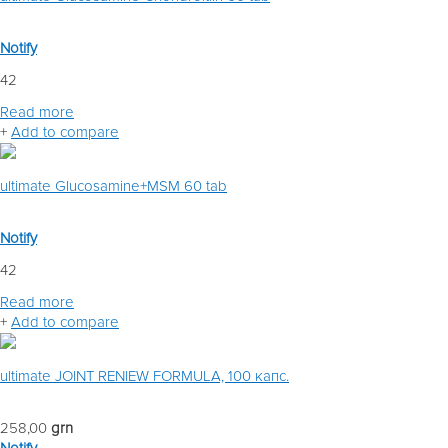
Notify
42
Read more
+
Add to compare
ultimate Glucosamine+MSM 60 tab
Notify
42
Read more
+
Add to compare
ultimate JOINT RENIEW FORMULA, 100 капс.
258,00
grn
Notify