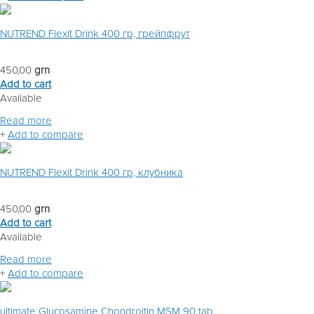
NUTREND Flexit Drink 400 гр, грейпфрут
450,00
grn
Add to cart
Available
Read more
+
Add to compare
NUTREND Flexit Drink 400 гр, клубника
450,00
grn
Add to cart
Available
Read more
+
Add to compare
ultimate Glucosamine Chondroitin MSM 90 tab