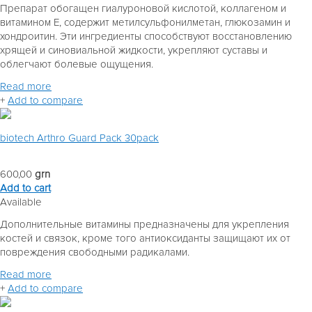
Препарат обогащен гиалуроновой кислотой, коллагеном и
витамином Е, содержит метилсульфонилметан, глюкозамин и
хондроитин. Эти ингредиенты способствуют восстановлению
хрящей и синовиальной жидкости, укрепляют суставы и
облегчают болевые ощущения.
Read more
+
Add to compare
biotech Arthro Guard Pack 30pack
600,00
grn
Add to cart
Available
Дополнительные витамины предназначены для укрепления
костей и связок, кроме того антиоксиданты защищают их от
повреждения свободными радикалами.
Read more
+
Add to compare