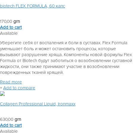
biotech FLEX FORMULA, 60 капс
170,00
grn
Add to cart
Available
Уберегите себя от воспаления и боли в суставах. Flex Formula
уменьшает боль и может остановить процессы, которые
вызывают разрушение хряща. Компоненты новой формулы Flex
Formula от Biotech будут заботиться о возобновлении суставной
жидкости, они также принимают участие в возобновлении
поврежденных тканей хрящей.
Read more
+
Add to compare
Collagen Professional Liquid, Ironmaxx
630,00
grn
Add to cart
Available