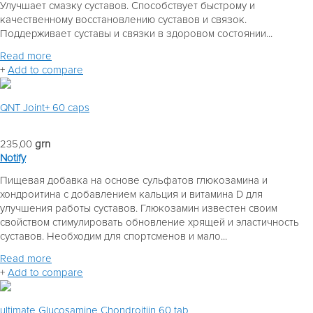
Улучшает смазку суставов. Способствует быстрому и
качественному восстановлению суставов и связок.
Поддерживает суставы и связки в здоровом состоянии...
Read more
+
Add to compare
QNT Joint+ 60 caps
235,00
grn
Notify
Пищевая добавка на основе сульфатов глюкозамина и
хондроитина с добавлением кальция и витамина D для
улучшения работы суставов. Глюкозамин известен своим
свойством стимулировать обновление хрящей и эластичность
суставов. Необходим для спортсменов и мало...
Read more
+
Add to compare
ultimate Glucosamine Chondroitiin 60 tab