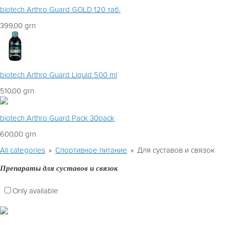
biotech Arthro Guard GOLD 120 таб.
399,00 grn
biotech Arthro Guard Liquid 500 ml
510,00 grn
biotech Arthro Guard Pack 30pack
600,00 grn
All categories
»
Спортивное питание
»
Для суставов и связок
Препараты для суставов и связок
Only available