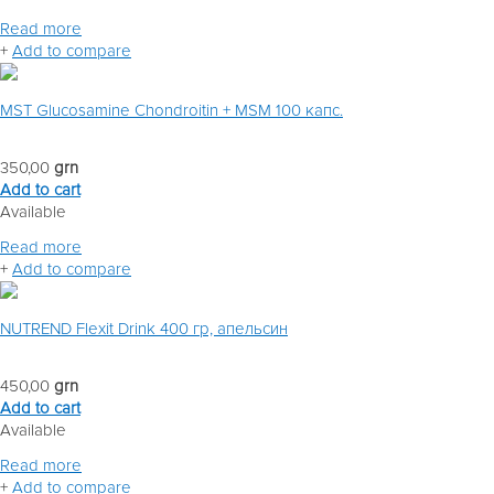
Read more
+
Add to compare
MST Glucosamine Chondroitin + MSM 100 капс.
350,00
grn
Add to cart
Available
Read more
+
Add to compare
NUTREND Flexit Drink 400 гр, апельсин
450,00
grn
Add to cart
Available
Read more
+
Add to compare