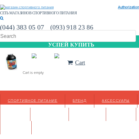
Authorization
СЕТЬ МАГАЗИНОВ СПОРТИВНОГО ПИТАНИЯ
(044) 383 05 07
(093) 918 23 86
УСПЕЙ КУПИТЬ
Cart
Cart is empty
СПОРТИВНОЕ ПИТАНИЕ
БРЕНД
АКСЕССУАРЫ
ФОРУМ
МАГАЗИНЫ
КОНТАКТЫ
АКЦИИ
СТАТЬИ