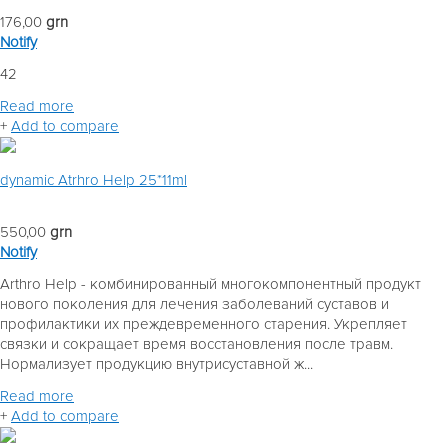
176,00
grn
Notify
42
Read more
+
Add to compare
dynamic Atrhro Help 25*11ml
550,00
grn
Notify
Arthro Help - комбинированный многокомпонентный продукт
нового поколения для лечения заболеваний суставов и
профилактики их преждевременного старения. Укрепляет
связки и сокращает время восстановления после травм.
Нормализует продукцию внутрисуставной ж...
Read more
+
Add to compare