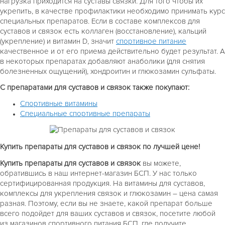
нагрузка приходится на суставы связки. Для того чтобы их
укрепить, в качестве профилактики необходимо принимать курс
специальных препаратов. Если в составе комплексов для
суставов и связок есть коллаген (восстановление), кальций
(укрепление) и витамин D, значит
спортивное питание
качественное и от его приема действительно будет результат. А
в некоторых препаратах добавляют анаболики (для снятия
болезненных ощущений), хондроитин и глюкозамин сульфаты.
С препаратами для суставов и связок также покупают:
Спортивные витамины
Специальные спортивные препараты
Купить препараты для суставов и связок по лучшей цене!
Купить препараты для суставов и связок
вы можете,
обратившись в наш интернет-магазин БСП. У нас только
сертифицированная продукция. На витамины для суставов,
комплексы для укрепления связок и глюкозамин – цена самая
разная. Поэтому, если вы не знаете, какой препарат больше
всего подойдет для ваших суставов и связок, посетите любой
из магазинов спортивного питания БСП, где получите