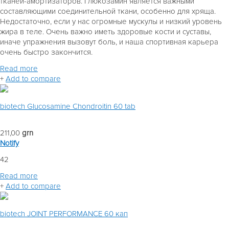
тканей-амортизаторов. Глюкозамин является важными
составляющими соединительной ткани, особенно для хряща.
Недостаточно, если у нас огромные мускулы и низкий уровень
жира в теле. Очень важно иметь здоровые кости и суставы,
иначе упражнения вызовут боль, и наша спортивная карьера
очень быстро закончится.
Read more
+
Add to compare
biotech Glucosamine Chondroitin 60 tab
211,00
grn
Notify
42
Read more
+
Add to compare
biotech JOINT PERFORMANCE 60 кап