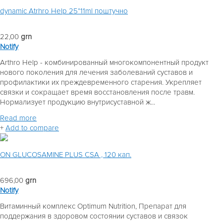
dynamic Atrhro Help 25*11ml поштучно
22,00
grn
Notify
Arthro Help - комбинированный многокомпонентный продукт
нового поколения для лечения заболеваний суставов и
профилактики их преждевременного старения. Укрепляет
связки и сокращает время восстановления после травм.
Нормализует продукцию внутрисуставной ж...
Read more
+
Add to compare
ON GLUCOSAMINE PLUS CSA , 120 кап.
696,00
grn
Notify
Витаминный комплекс Optimum Nutrition, Препарат для
поддержания в здоровом состоянии суставов и связок