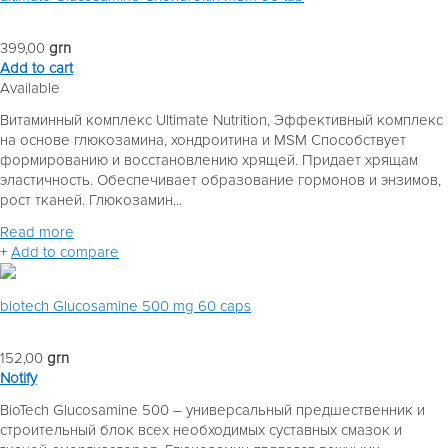
399,00
grn
Add to cart
Available
Витаминный комплекс Ultimate Nutrition, Эффективный комплекс
на основе глюкозамина, хондроитина и MSM Способствует
формированию и восстановлению хрящей. Придает хрящам
эластичность. Обеспечивает образование гормонов и энзимов,
рост тканей. Глюкозамин...
Read more
+
Add to compare
biotech Glucosamine 500 mg 60 caps
152,00
grn
Notify
BioTech Glucosamine 500 – универсальный предшественник и
строительный блок всех необходимых суставных смазок и