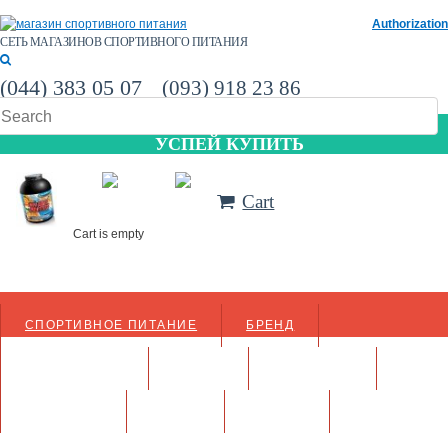
Authorization
СЕТЬ МАГАЗИНОВ СПОРТИВНОГО ПИТАНИЯ
(044) 383 05 07
(093) 918 23 86
УСПЕЙ КУПИТЬ
Cart
Cart is empty
СПОРТИВНОЕ ПИТАНИЕ
БРЕНД
АКСЕССУАРЫ
ФОРУМ
МАГАЗИНЫ
КОНТАКТЫ
АКЦИИ
СТАТЬИ