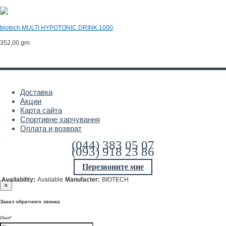
biotech MULTI HYPOTONIC DRINK 1000
352,00 grn
Доставка
Акции
Карта сайта
Спортивне харчування
Оплата и возврат
(044) 383 05 07
(093) 918 23 86
Перезвоните мне
Availability:
Available
Manufacter:
BIOTECH
×
Заказ обратного звонка
Имя
*