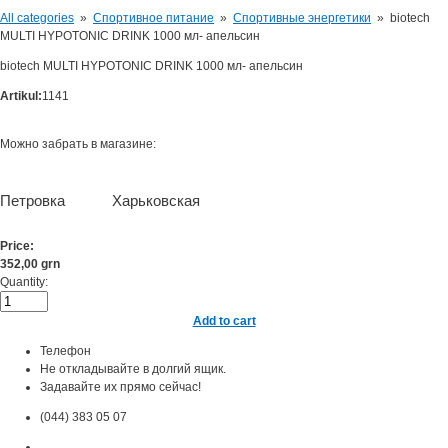
All categories
»
Спортивное питание
»
Спортивные энергетики
»
biotech
MULTI HYPOTONIC DRINK 1000 мл- апельсин
biotech MULTI HYPOTONIC DRINK 1000 мл- апельсин
Artikul:
1141
Можно забрать в магазине:
Петровка
Харьковская
Price:
352,00 grn
Quantity:
Add to cart
Телефон
Не откладывайте в долгий ящик.
Задавайте их прямо сейчас!
(044) 383 05 07