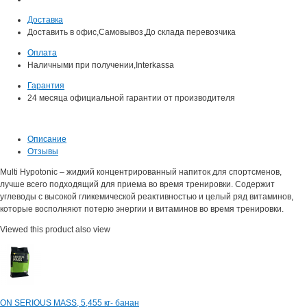
Доставка
Доставить в офис,Самовывоз,До склада перевозчика
Оплата
Наличными при получении,Interkassa
Гарантия
24
месяца официальной гарантии от производителя
Описание
Отзывы
Multi Hypotonic – жидкий концентрированный напиток для спортсменов,
лучше всего подходящий для приема во время тренировки. Содержит
углеводы с высокой гликемической реактивностью и целый ряд витаминов,
которые восполняют потерю энергии и витаминов во время тренировки.
Viewed this product also view
ON SERIOUS MASS, 5,455 кг- банан