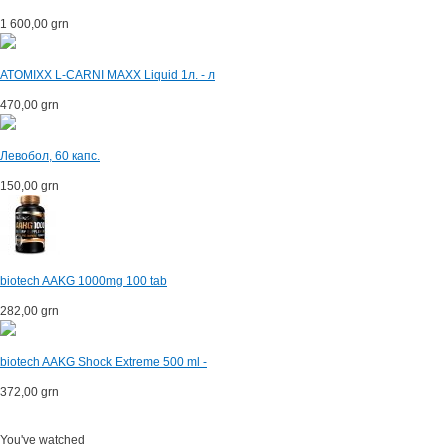
1 600,00 grn
ATOMIXX L-CARNI MAXX Liquid 1л. - л
470,00 grn
Левобол, 60 капс.
150,00 grn
biotech AAKG 1000mg 100 tab
282,00 grn
biotech AAKG Shock Extreme 500 ml -
372,00 grn
You've watched