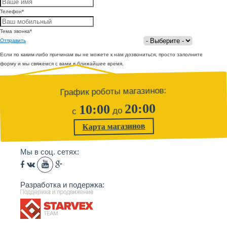
Телефон
*
Тема звонка
*
Отправить
Если по каким-либо причинам вы не можете к нам дозвониться, просто заполните
форму и мы свяжемся с вами в ближайшее время.
График роботы магазинов:
20:00
10:00
до
с
Карта магазинов
Мы в соц. сетяx:
Разработка и подержка: