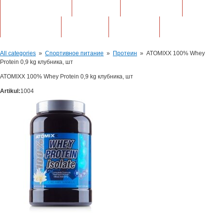
АКСЕССУАРЫ
ФОРУМ
МАГАЗИНЫ
КОНТАКТЫ
АКЦИИ
СТАТЬИ
All categories
»
Спортивное питание
»
Протеин
»
ATOMIXX 100% Whey
Protein 0,9 kg клубника, шт
ATOMIXX 100% Whey Protein 0,9 kg клубника, шт
Artikul:
1004