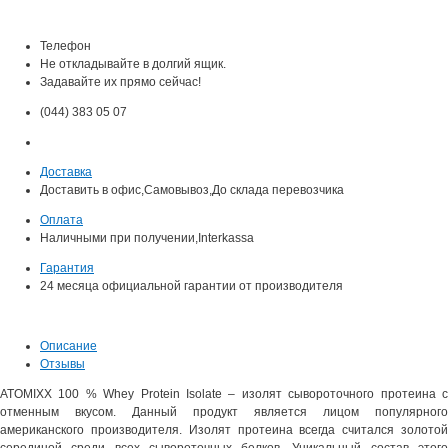
Телефон
Не откладывайте в долгий ящик.
Задавайте их прямо сейчас!
(044) 383 05 07
Доставка
Доставить в офис,Самовывоз,До склада перевозчика
Оплата
Наличными при получении,Interkassa
Гарантия
24
месяца официальной гарантии от производителя
Описание
Отзывы
ATOMIXX 100 % Whey Protein Isolate – изолят сывороточного протеина с
отменным вкусом. Данный продукт является лицом популярного
американского производителя. Изолят протеина всегда считался золотой