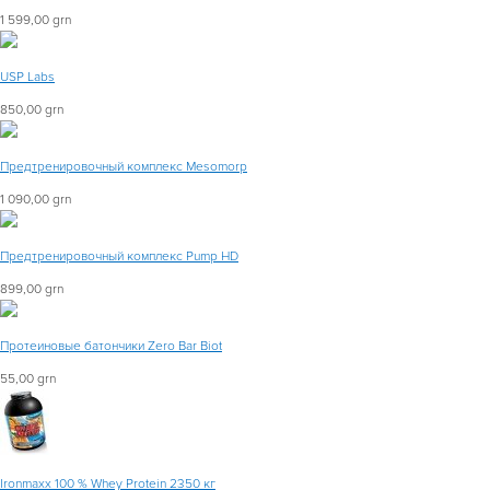
1 599,00 grn
USP Labs
850,00 grn
Предтренировочный комплекс Mesomorp
1 090,00 grn
Предтренировочный комплекс Pump HD
899,00 grn
Протеиновые батончики Zero Bar Biot
55,00 grn
Ironmaxx 100 % Whey Protein 2350 кг