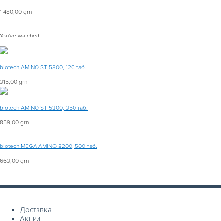
1 480,00 grn
You've watched
biotech AMINO ST 5300, 120 таб.
315,00 grn
biotech AMINO ST 5300, 350 таб.
859,00 grn
biotech MEGA AMINO 3200, 500 таб.
663,00 grn
Доставка
Акции