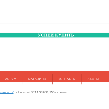
УСПЕЙ КУПИТЬ
ФОРУМ
МАГАЗИНЫ
КОНТАКТЫ
АКЦИИ
нокислоты)
»
Universal BCAA STACK, 250 г.- лимон