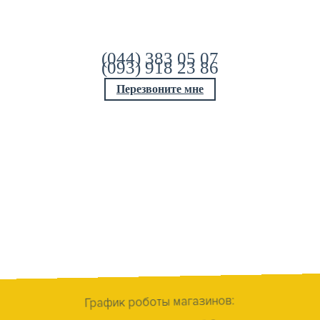
(044) 383 05 07
(093) 918 23 86
Перезвоните мне
График роботы магазинов: