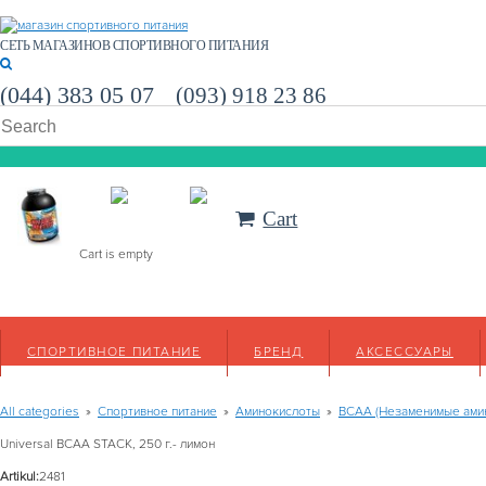
СЕТЬ МАГАЗИНОВ СПОРТИВНОГО ПИТАНИЯ
(044) 383 05 07
(093) 918 23 86
Cart
Cart is empty
СПОРТИВНОЕ ПИТАНИЕ
БРЕНД
АКСЕССУАРЫ
All categories
»
Спортивное питание
»
Аминокислоты
»
BCAA (Незаменимые ами
Universal BCAA STACK, 250 г.- лимон
Artikul:
2481