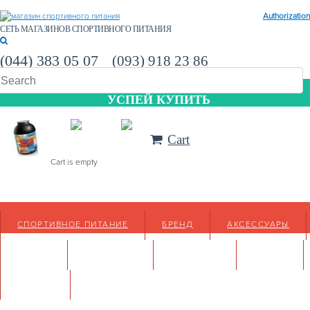
Authorization
СЕТЬ МАГАЗИНОВ СПОРТИВНОГО ПИТАНИЯ
(044) 383 05 07
(093) 918 23 86
УСПЕЙ КУПИТЬ
Cart
Cart is empty
СПОРТИВНОЕ ПИТАНИЕ
БРЕНД
АКСЕССУАРЫ
ФОРУМ
МАГАЗИНЫ
КОНТАКТЫ
АКЦИИ
СТАТЬИ