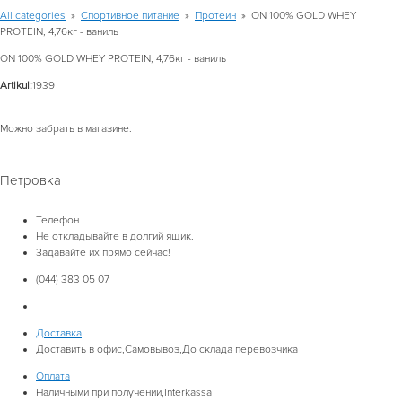
All categories
»
Спортивное питание
»
Протеин
»
ON 100% GOLD WHEY
PROTEIN, 4,76кг - ваниль
ON 100% GOLD WHEY PROTEIN, 4,76кг - ваниль
Artikul:
1939
Можно забрать в магазине:
Петровка
Телефон
Не откладывайте в долгий ящик.
Задавайте их прямо сейчас!
(044) 383 05 07
Доставка
Доставить в офис,Самовывоз,До склада перевозчика
Оплата
Наличными при получении,Interkassa