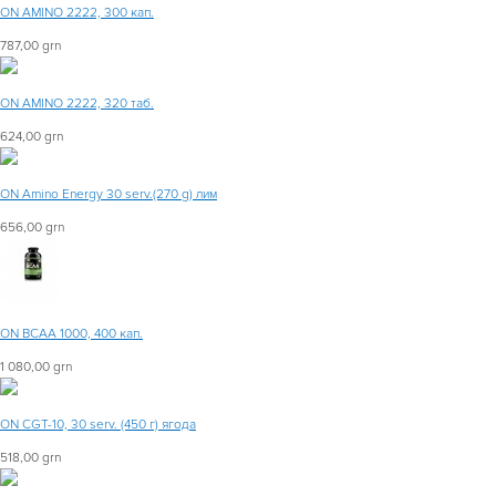
ON AMINO 2222, 300 кап.
787,00 grn
ON AMINO 2222, 320 таб.
624,00 grn
ON Amino Energy 30 serv.(270 g) лим
656,00 grn
ON BCAA 1000, 400 кап.
1 080,00 grn
ON CGT-10, 30 serv. (450 г) ягода
518,00 grn