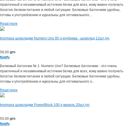
практичный и незаменимый источник белка для всех, кому важно получать
богатое белком питаниe в любой ситуации. Белковые батончики удобны,
готовы к употреблению и идеальны для оптимального...
Read more
Ironmaxx шоколадки Numero Uno 85 g клубника - шоколад 12шт./уп
58,00
grn
Notify
Белковый батончик № 1: Numero Uno? Белковые батончики - это очень
практичный и незаменимый источник белка для всех, кому важно получать
богатое белком питаниe в любой ситуации. Белковые батончики удобны,
готовы к употреблению и идеальны для оптимального о...
Read more
Ironmaxx шоколадки PowerBlock 100 g ваниль 20шт./уп
55,00
grn
Notify