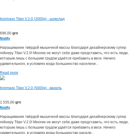
Ironmaxx Titan V.2.0 (2000g) - шоколад
696,00
grn
Notify
Наращивание твёрдой мышечной массы благодаря дизайнерскому супер
гейнеру Titan V.2.0! Многие не могут себе даже представить, что есть люди,
которым лишь с большим трудом удаётся прибавить в весе. Ничего
удивительного, в условиях когда большинство населени...
Read more
Ironmaxx Titan V.2.0 (5000g) - ваниль
1 535,00
grn
Notify
Наращивание твёрдой мышечной массы благодаря дизайнерскому супер
гейнеру Titan V.2.0! Многие не могут себе даже представить, что есть люди,
которым лишь с большим трудом удаётся прибавить в весе. Ничего
удивительного, в условиях когда большинство населе...