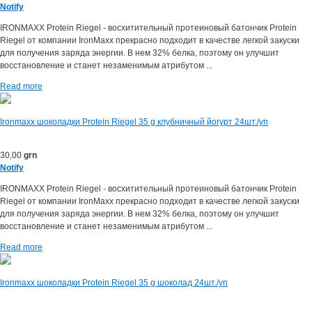
Notify
IRONMAXX Protein Riegel - восхитительный протеиновый батончик Protein
Riegel от компании IronMaxx прекрасно подходит в качестве легкой закуски
для получения заряда энергии. В нем 32% белка, поэтому он улучшит
восстановление и станет незаменимым атрибутом ...
Read more
Ironmaxx шоколадки Protein Riegel 35 g клубничный йогурт 24шт./уп
30,00
grn
Notify
IRONMAXX Protein Riegel - восхитительный протеиновый батончик Protein
Riegel от компании IronMaxx прекрасно подходит в качестве легкой закуски
для получения заряда энергии. В нем 32% белка, поэтому он улучшит
восстановление и станет незаменимым атрибутом ...
Read more
Ironmaxx шоколадки Protein Riegel 35 g шоколад 24шт./уп