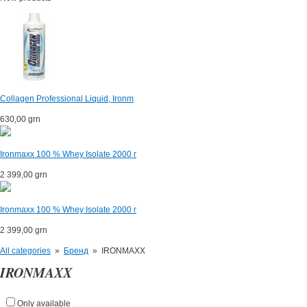
Collagen Professional Liquid, Ironm
630,00 grn
Ironmaxx 100 % Whey Isolate 2000 г
2 399,00 grn
Ironmaxx 100 % Whey Isolate 2000 г
2 399,00 grn
All categories
»
Бренд
»
IRONMAXX
IRONMAXX
Only available