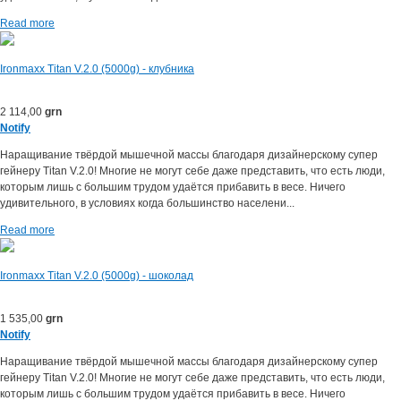
Read more
Ironmaxx Titan V.2.0 (5000g) - клубника
2 114,00
grn
Notify
Наращивание твёрдой мышечной массы благодаря дизайнерскому супер
гейнеру Titan V.2.0! Многие не могут себе даже представить, что есть люди,
которым лишь с большим трудом удаётся прибавить в весе. Ничего
удивительного, в условиях когда большинство населени...
Read more
Ironmaxx Titan V.2.0 (5000g) - шоколад
1 535,00
grn
Notify
Наращивание твёрдой мышечной массы благодаря дизайнерскому супер
гейнеру Titan V.2.0! Многие не могут себе даже представить, что есть люди,
которым лишь с большим трудом удаётся прибавить в весе. Ничего